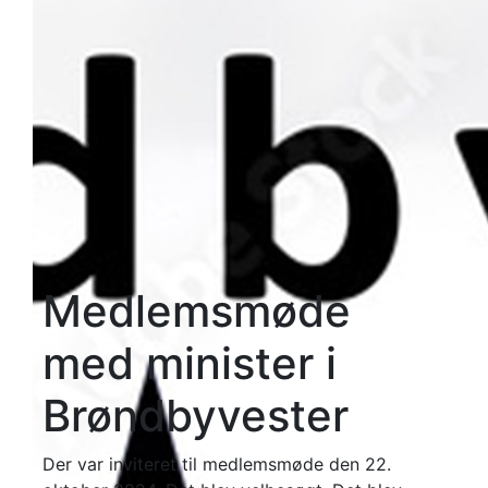
Medlemsmøde
med minister i
Brøndbyvester
Der var inviteret til medlemsmøde den 22.