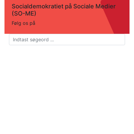
Socialdemokratiet på Sociale Medier
(SO-ME)
Følg os på