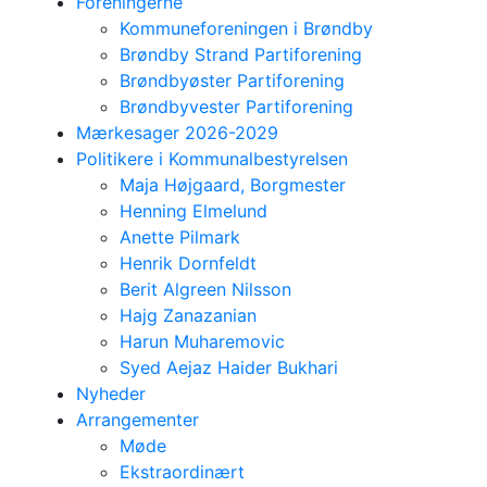
Foreningerne
Kommuneforeningen i Brøndby
Brøndby Strand Partiforening
Brøndbyøster Partiforening
Brøndbyvester Partiforening
Mærkesager 2026-2029
Politikere i Kommunalbestyrelsen
Maja Højgaard, Borgmester
Henning Elmelund
Anette Pilmark
Henrik Dornfeldt
Berit Algreen Nilsson
Hajg Zanazanian
Harun Muharemovic
Syed Aejaz Haider Bukhari
Nyheder
Arrangementer
Møde
Ekstraordinært