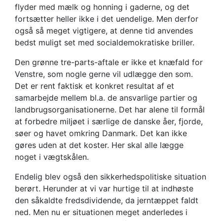
flyder med mælk og honning i gaderne, og det
fortsætter heller ikke i det uendelige. Men derfor
også så meget vigtigere, at denne tid anvendes
bedst muligt set med socialdemokratiske briller.
Den grønne tre-parts-aftale er ikke et knæfald for
Venstre, som nogle gerne vil udlægge den som.
Det er rent faktisk et konkret resultat af et
samarbejde mellem bl.a. de ansvarlige partier og
landbrugsorganisationerne. Det har alene til formål
at forbedre miljøet i særlige de danske åer, fjorde,
søer og havet omkring Danmark. Det kan ikke
gøres uden at det koster. Her skal alle lægge
noget i vægtskålen.
Endelig blev også den sikkerhedspolitiske situation
berørt. Herunder at vi var hurtige til at indhøste
den såkaldte fredsdividende, da jerntæppet faldt
ned. Men nu er situationen meget anderledes i