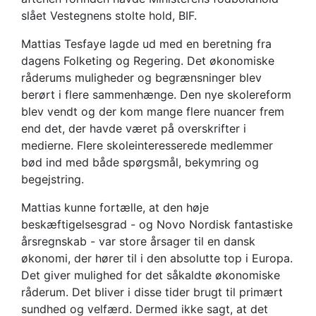
slået Vestegnens stolte hold, BIF.
Mattias Tesfaye lagde ud med en beretning fra
dagens Folketing og Regering. Det økonomiske
råderums muligheder og begrænsninger blev
berørt i flere sammenhænge. Den nye skolereform
blev vendt og der kom mange flere nuancer frem
end det, der havde været på overskrifter i
medierne. Flere skoleinteresserede medlemmer
bød ind med både spørgsmål, bekymring og
begejstring.
Mattias kunne fortælle, at den høje
beskæftigelsesgrad - og Novo Nordisk fantastiske
årsregnskab - var store årsager til en dansk
økonomi, der hører til i den absolutte top i Europa.
Det giver mulighed for det såkaldte økonomiske
råderum. Det bliver i disse tider brugt til primært
sundhed og velfærd. Dermed ikke sagt, at det