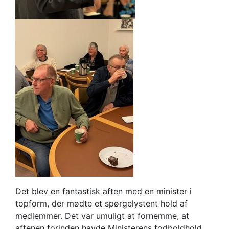
Det blev en fantastisk aften med en minister i
topform, der mødte et spørgelystent hold af
medlemmer. Det var umuligt at fornemme, at
aftenen forinden havde Ministerens fodboldhold