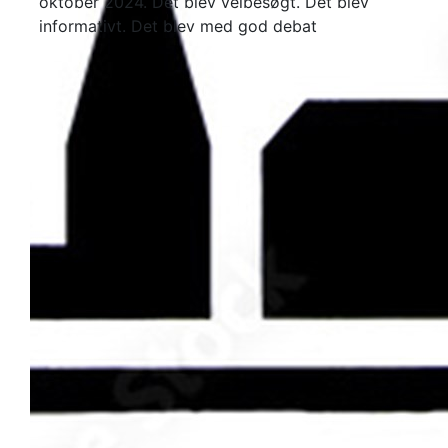
oktober 2024. Det blev velbesøgt. Det blev
informativt. Det blev med god debat