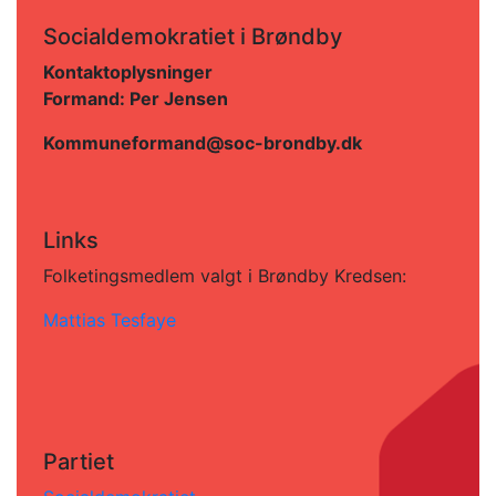
Socialdemokratiet i Brøndby
Kontaktoplysninger
Formand:
Per Jensen
Kommuneformand@soc-brondby.dk
Links
Folketingsmedlem valgt i Brøndby Kredsen:
Mattias Tesfaye
Partiet