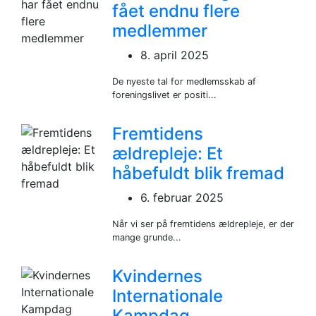
fået endnu flere
medlemmer
8. april 2025
De nyeste tal for medlemsskab af
foreningslivet er positi...
Fremtidens
ældrepleje: Et
håbefuldt blik fremad
6. februar 2025
Når vi ser på fremtidens ældrepleje, er der
mange grunde...
Kvindernes
Internationale
Kampdag