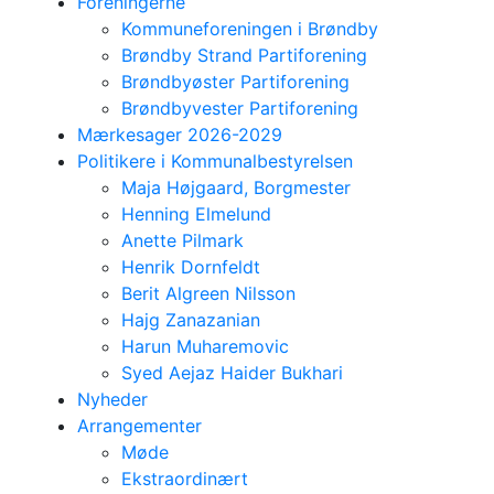
Foreningerne
Kommuneforeningen i Brøndby
Brøndby Strand Partiforening
Brøndbyøster Partiforening
Brøndbyvester Partiforening
Mærkesager 2026-2029
Politikere i Kommunalbestyrelsen
Maja Højgaard, Borgmester
Henning Elmelund
Anette Pilmark
Henrik Dornfeldt
Berit Algreen Nilsson
Hajg Zanazanian
Harun Muharemovic
Syed Aejaz Haider Bukhari
Nyheder
Arrangementer
Møde
Ekstraordinært